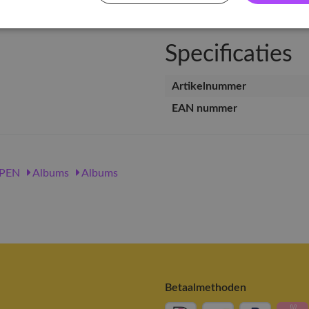
Specificaties
Artikelnummer
EAN nummer
PEN
Albums
Albums
Betaalmethoden