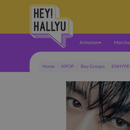
Artiesten
Mercha
Home
/
KPOP
/
Boy Groups
/
ENHYPE