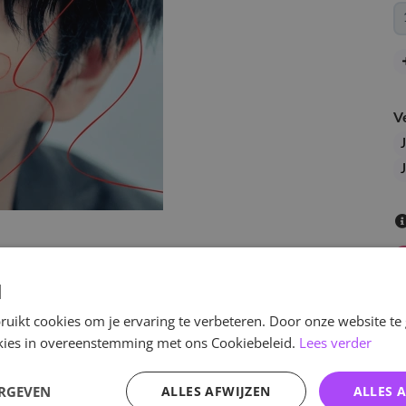
V
d
uikt cookies om je ervaring te verbeteren. Door onze website te
ookies in overeenstemming met ons Cookiebeleid.
Lees verder
v
ERGEVEN
ALLES AFWIJZEN
ALLES 