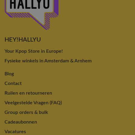
HEY!HALLYU
Your Kpop Store in Europe!
Fysieke winkels in Amsterdam & Arnhem
Blog
Contact
Ruilen en retourneren
Veelgestelde Vragen (FAQ)
Group orders & bulk
Cadeaubonnen
Vacatures