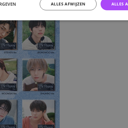
ERGEVEN
ALLES AFWIJZEN
ALLES 