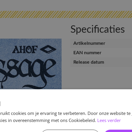
Specificaties
Artikelnummer
EAN nummer
Release datum
d
uikt cookies om je ervaring te verbeteren. Door onze website te
ookies in overeenstemming met ons Cookiebeleid.
Lees verder