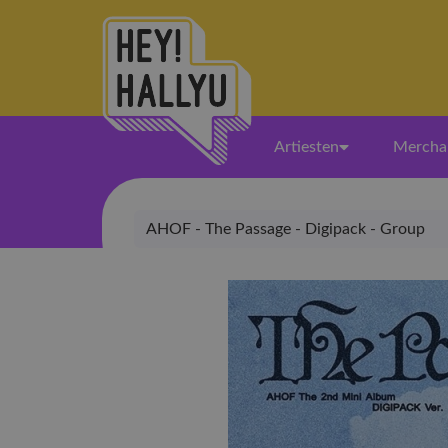
Artiesten
Mercha
AHOF - The Passage - Digipack - Group