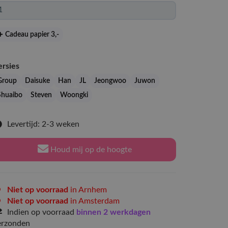
Cadeau papier 3
,-
ersies
Group
Daisuke
Han
JL
Jeongwoo
Juwon
Shuaibo
Steven
Woongki
Levertijd: 2-3 weken
Houd mij op de hoogte
Niet op voorraad
in Arnhem
Niet op voorraad
in Amsterdam
Indien op voorraad
binnen 2 werkdagen
erzonden