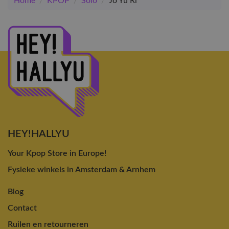
Home
/
KPOP
/
Solo
/
Jo Yu Ri
HEY!HALLYU
Your Kpop Store in Europe!
Fysieke winkels in Amsterdam & Arnhem
Blog
Contact
Ruilen en retourneren