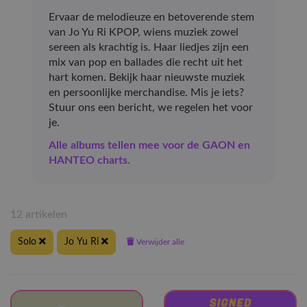
Ervaar de melodieuze en betoverende stem
van Jo Yu Ri KPOP, wiens muziek zowel
sereen als krachtig is. Haar liedjes zijn een
mix van pop en ballades die recht uit het
hart komen. Bekijk haar nieuwste muziek
en persoonlijke merchandise. Mis je iets?
Stuur ons een bericht, we regelen het voor
je.
Alle albums tellen mee voor de GAON en
HANTEO charts.
12 artikelen
Solo
Jo Yu Ri
Verwijder alle