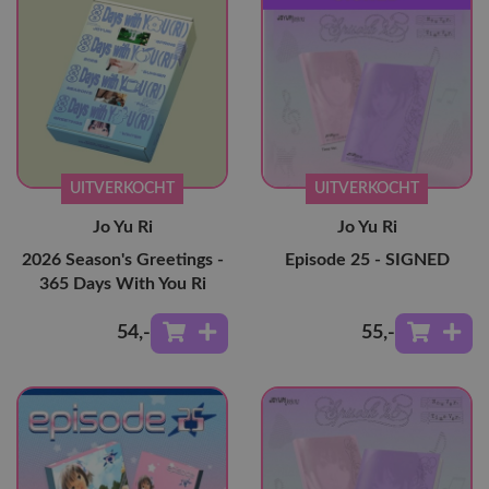
UITVERKOCHT
UITVERKOCHT
Jo Yu Ri
Jo Yu Ri
2026 Season's Greetings -
Episode 25 - SIGNED
365 Days With You Ri
54
,-
55
,-