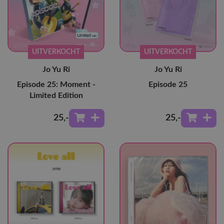
UITVERKOCHT
UITVERKOCHT
Jo Yu Ri
Jo Yu Ri
Episode 25: Moment -
Episode 25
Limited Edition
25
,-
25
,-