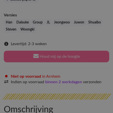
Versies
Han
Daisuke
Group
JL
Jeongwoo
Juwon
Shuaibo
Steven
Woongki
Levertijd: 2-3 weken
Houd mij op de hoogte
Niet op voorraad
in Arnhem
Indien op voorraad
binnen 2 werkdagen
verzonden
Omschrijving