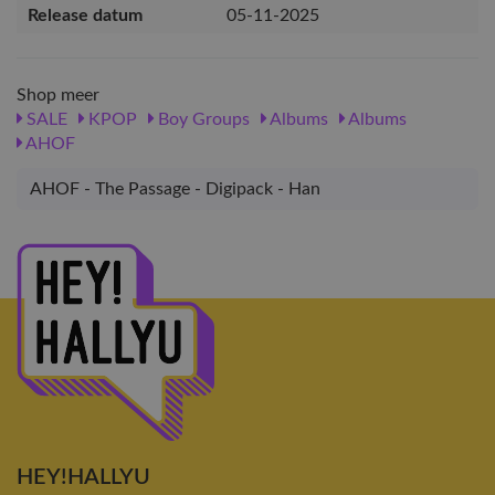
Release datum
05-11-2025
Shop meer
SALE
KPOP
Boy Groups
Albums
Albums
AHOF
AHOF - The Passage - Digipack - Han
HEY!HALLYU