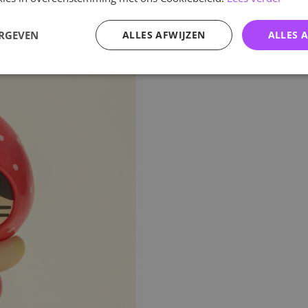
ERGEVEN
ALLES AFWIJZEN
ALLES 