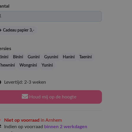
antal
Cadeau papier 3
,-
ersies
inini
Binini
Gunini
Gyunini
Hanini
Taenini
Thewnini
Wongnini
Yunini
Levertijd: 2-3 weken
Houd mij op de hoogte
Niet op voorraad
in Arnhem
Indien op voorraad
binnen 2 werkdagen