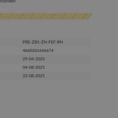
erzonden
PRE-ZB1-ZN-FEF-RN
4660261646674
29-04-2025
04-08-2025
22-08-2025