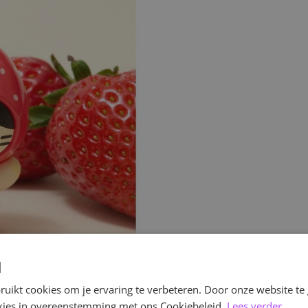
d
uikt cookies om je ervaring te verbeteren. Door onze website te
ookies in overeenstemming met ons Cookiebeleid.
Lees verder