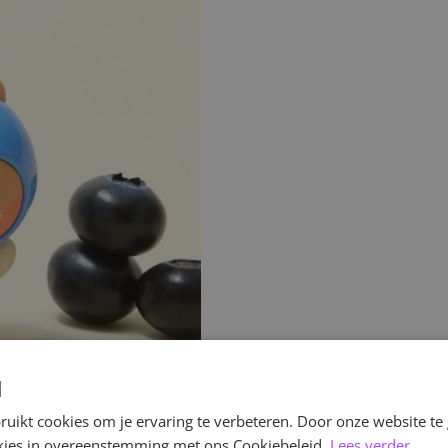
d
uikt cookies om je ervaring te verbeteren. Door onze website te
ookies in overeenstemming met ons Cookiebeleid.
Lees verder