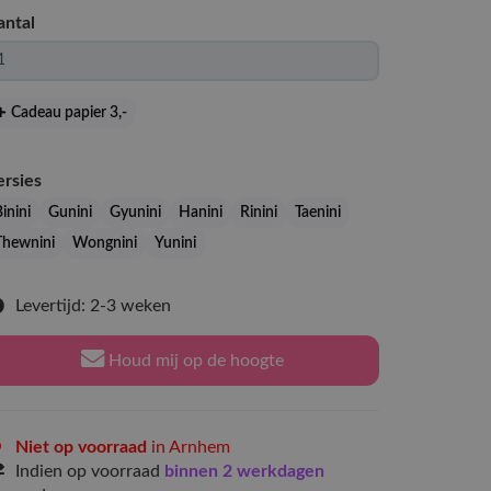
antal
Cadeau papier 3
,-
ersies
inini
Gunini
Gyunini
Hanini
Rinini
Taenini
Thewnini
Wongnini
Yunini
Levertijd: 2-3 weken
Houd mij op de hoogte
Niet op voorraad
in Arnhem
Indien op voorraad
binnen 2 werkdagen