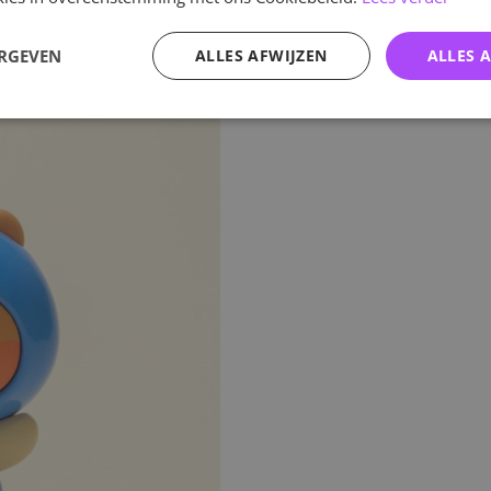
ERGEVEN
ALLES AFWIJZEN
ALLES 