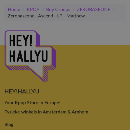
Home
/
KPOP
/
Boy Groups
/
ZEROBASEONE
/
Zerobaseone - Ascend - LP - Matthew
HEY!HALLYU
Your Kpop Store in Europe!
Fysieke winkels in Amsterdam & Arnhem
Blog