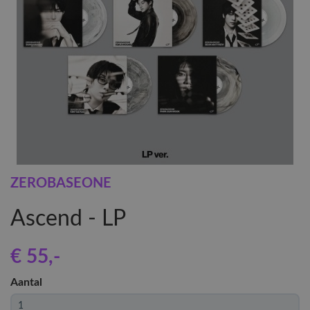
ZEROBASEONE
Ascend - LP
€ 55
,-
Aantal