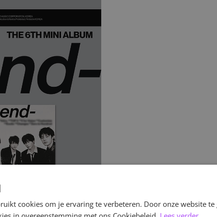
d
uikt cookies om je ervaring te verbeteren. Door onze website te
ookies in overeenstemming met ons Cookiebeleid.
Lees verder