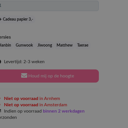
Cadeau papier 3
,-
ersies
Hanbin
Gunwook
Jiwoong
Matthew
Taerae
Levertijd: 2-3 weken
Houd mij op de hoogte
Niet op voorraad
in Arnhem
Niet op voorraad
in Amsterdam
Indien op voorraad
binnen 2 werkdagen
erzonden