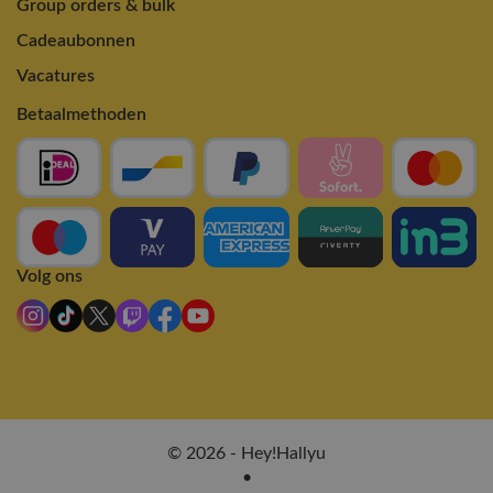
Group orders & bulk
Cadeaubonnen
Vacatures
Betaalmethoden
Volg ons
© 2026 - Hey!Hallyu
•