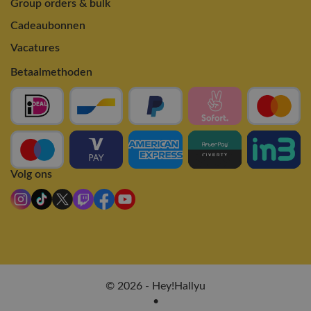
Group orders & bulk
Cadeaubonnen
Vacatures
Betaalmethoden
Volg ons
© 2026 - Hey!Hallyu
•