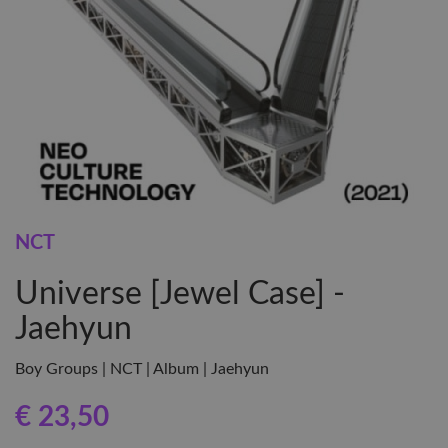
NCT
Universe [Jewel Case] -
Jaehyun
Boy Groups | NCT | Album | Jaehyun
€ 23
,50