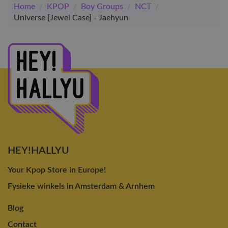
Home
/
KPOP
/
Boy Groups
/
NCT
/
Universe [Jewel Case] - Jaehyun
HEY!HALLYU
Your Kpop Store in Europe!
Fysieke winkels in Amsterdam & Arnhem
Blog
Contact