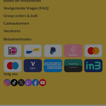
Ruilen en retourneren
Veelgestelde Vragen (FAQ)
Group orders & bulk
Cadeaubonnen
Vacatures
Betaalmethoden
Volg ons