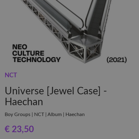
NCT
Universe [Jewel Case] -
Haechan
Boy Groups | NCT | Album | Haechan
€ 23
,50