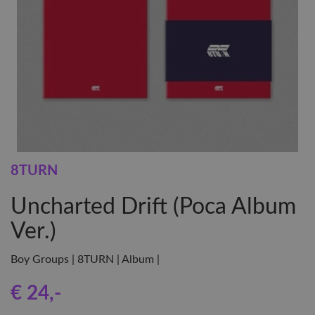
8TURN
Uncharted Drift (Poca Album
Ver.)
Boy Groups | 8TURN | Album |
€ 24
,-