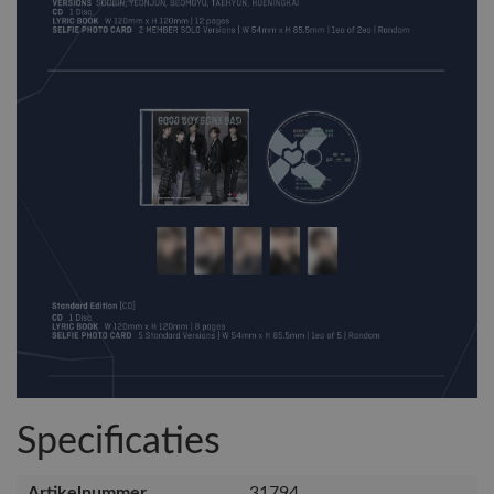
Specificaties
Artikelnummer
31794