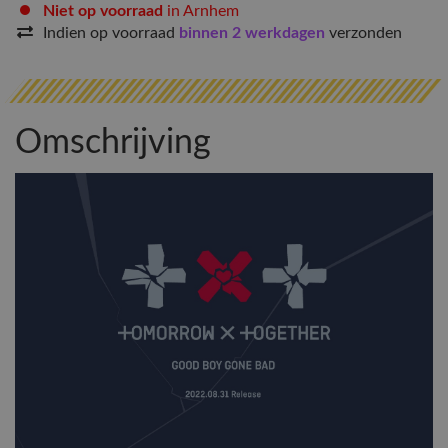
Niet op voorraad
in Arnhem
Indien op voorraad
binnen 2 werkdagen
verzonden
Omschrijving