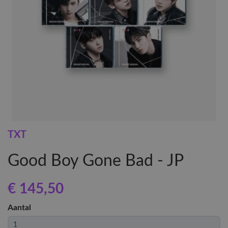
TXT
Good Boy Gone Bad - JP
€ 145
,50
Aantal