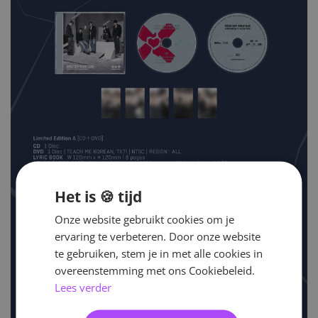
Het is 🍪 tijd
Onze website gebruikt cookies om je
ervaring te verbeteren. Door onze website
te gebruiken, stem je in met alle cookies in
overeenstemming met ons Cookiebeleid.
Lees verder