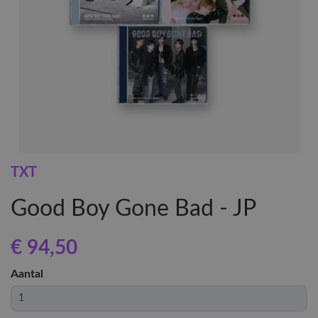
TXT
Good Boy Gone Bad - JP
€ 94
,50
Aantal