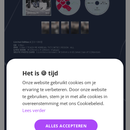
Het is 🍪 tijd
Onze website gebruikt cookies om je
ervaring te verbeteren. Door onze website
te gebruiken, stem je in met alle cookies in
overeenstemming met ons Cookiebeleid.
Lees verder
ALLES ACCEPTEREN