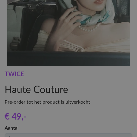
TWICE
Haute Couture
Pre-order tot het product is uitverkocht
€ 49
,-
Aantal