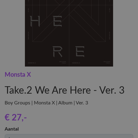
Monsta X
Take.2 We Are Here - Ver. 3
Boy Groups | Monsta X | Album | Ver. 3
€ 27
,-
Aantal