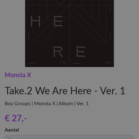
Monsta X
Take.2 We Are Here - Ver. 1
Boy Groups | Monsta X | Album | Ver. 1
€ 27
,-
Aantal