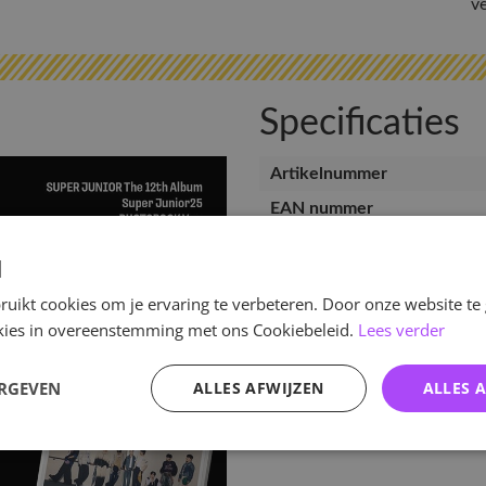
v
Specificaties
Artikelnummer
EAN nummer
Release datum
d
uikt cookies om je ervaring te verbeteren. Door onze website te
ookies in overeenstemming met ons Cookiebeleid.
Lees verder
ERGEVEN
ALLES AFWIJZEN
ALLES 