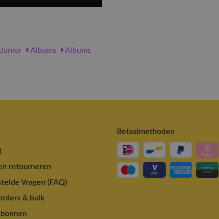
Junior
Albums
Albums
Betaalmethoden
t
en retourneren
telde Vragen (FAQ)
rders & bulk
ubonnen