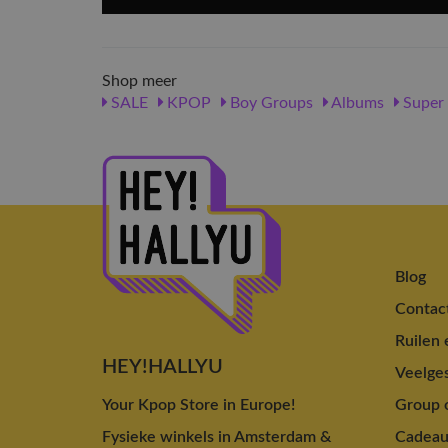
Shop meer
SALE
KPOP
Boy Groups
Albums
Super 
Blog
Contac
Ruilen 
HEY!HALLYU
Veelges
Your Kpop Store in Europe!
Group o
Fysieke winkels in Amsterdam &
Cadea