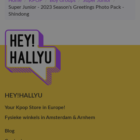
Home
/
KPOP
/
Boy Groups
/
Super Junior
/
Super Junior - 2023 Season's Greetings Photo Pack -
Shindong
HEY!HALLYU
Your Kpop Store in Europe!
Fysieke winkels in Amsterdam & Arnhem
Blog