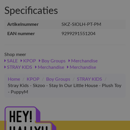
Specificaties
Artikelnummer
SKZ-SIOLH-PT-PM
EAN nummer
9299291551204
Shop meer
SALE
KPOP
Boy Groups
Merchandise
STRAY KIDS
Merchandise
Merchandise
Home
/
KPOP
/
Boy Groups
/
STRAY KIDS
/
Stray Kids - Skzoo - Stay In Our Little House - Plush Toy
- PuppyM