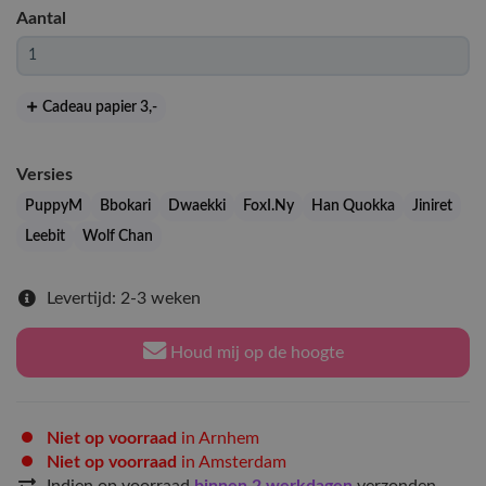
Aantal
Cadeau papier 3
,-
Versies
PuppyM
Bbokari
Dwaekki
FoxI.Ny
Han Quokka
Jiniret
Leebit
Wolf Chan
Levertijd: 2-3 weken
Houd mij op de hoogte
Niet op voorraad
in Arnhem
Niet op voorraad
in Amsterdam