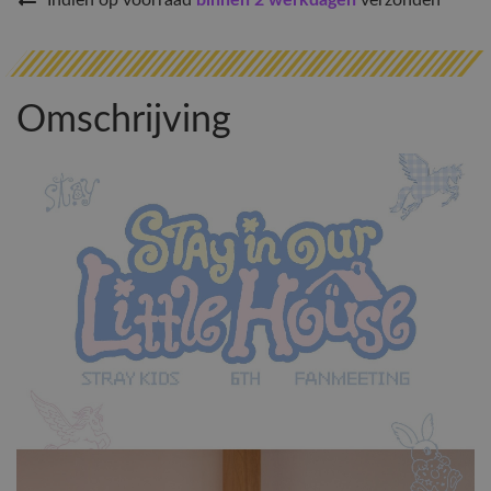
Indien op voorraad
binnen 2 werkdagen
verzonden
Omschrijving