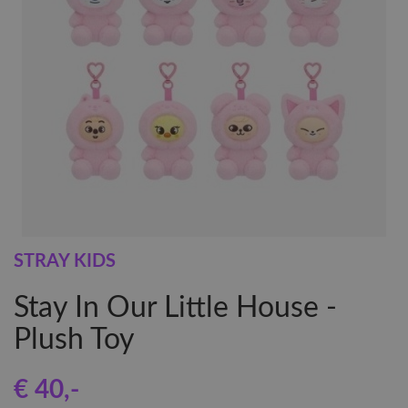
STRAY KIDS
Stay In Our Little House -
Plush Toy
€ 40
,-