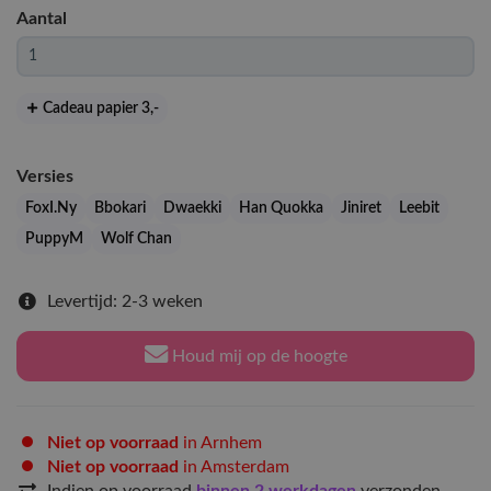
Aantal
Cadeau papier 3
,-
Versies
FoxI.Ny
Bbokari
Dwaekki
Han Quokka
Jiniret
Leebit
PuppyM
Wolf Chan
Levertijd: 2-3 weken
Houd mij op de hoogte
Niet op voorraad
in Arnhem
Niet op voorraad
in Amsterdam