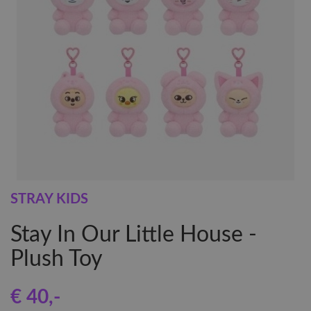
STRAY KIDS
Stay In Our Little House -
Plush Toy
€ 40
,-