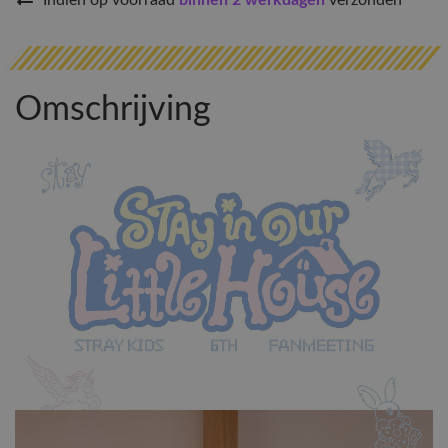
Indien op voorraad
binnen 2 werkdagen
verzonden
Omschrijving