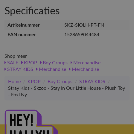
Specificaties
Artikelnummer
SKZ-SIOLH-PT-FN
EAN nummer
1528659044484
Shop meer
SALE
KPOP
Boy Groups
Merchandise
STRAY KIDS
Merchandise
Merchandise
Home
/
KPOP
/
Boy Groups
/
STRAY KIDS
/
Stray Kids - Skzoo - Stay In Our Little House - Plush Toy
- FoxI.Ny