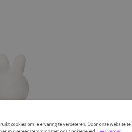
d
uikt cookies om je ervaring te verbeteren. Door onze website te
ookies in overeenstemming met ons Cookiebeleid.
Lees verder