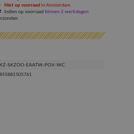
Niet op voorraad
in Amsterdam
Indien op voorraad
binnen 2 werkdagen
erzonden
KZ-SKZOO-EAATW-POV-WC
855881505761