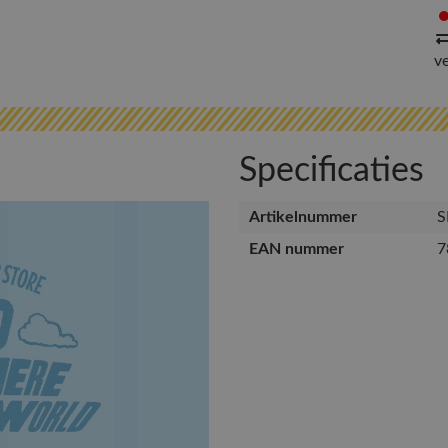
v
Specificaties
Artikelnummer
S
EAN nummer
7