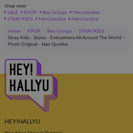
Shop meer
SALE
KPOP
Boy Groups
Merchandise
STRAY KIDS
Merchandise
Merchandise
Home
/
KPOP
/
Boy Groups
/
STRAY KIDS
/
Stray Kids - Skzoo - Everywhere All Around The World -
Plush Original - Han Quokka
HEY!HALLYU
Your Kpop Store in Europe!