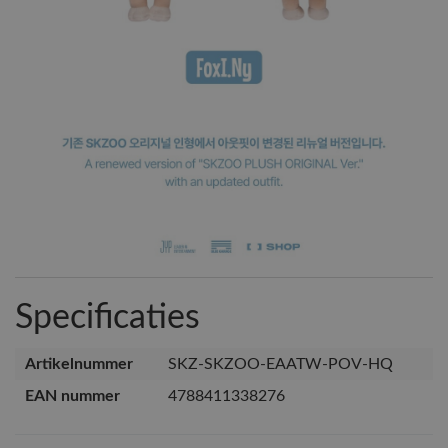
Specificaties
Artikelnummer
SKZ-SKZOO-EAATW-POV-HQ
EAN nummer
4788411338276