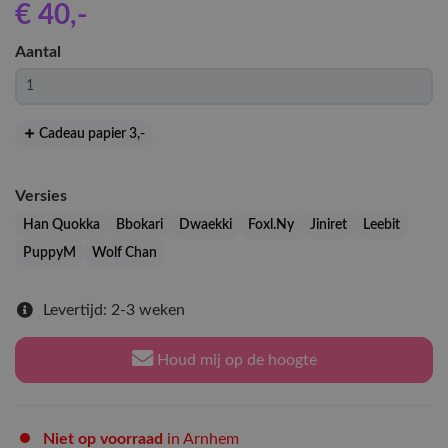
€ 40
,-
Aantal
Cadeau papier 3
,-
Versies
Han Quokka
Bbokari
Dwaekki
Foxl.Ny
Jiniret
Leebit
PuppyM
Wolf Chan
Levertijd: 2-3 weken
Houd mij op de hoogte
Niet op voorraad
in Arnhem