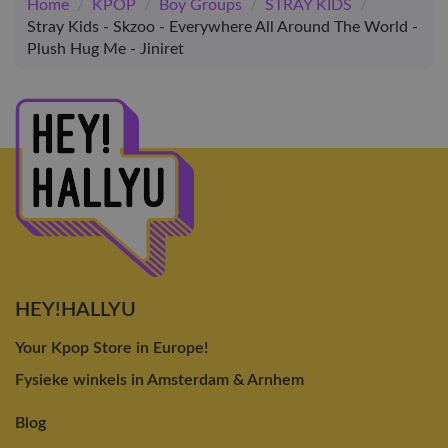
Home
/
KPOP
/
Boy Groups
/
STRAY KIDS
/
Stray Kids - Skzoo - Everywhere All Around The World -
Plush Hug Me - Jiniret
HEY!HALLYU
Your Kpop Store in Europe!
Fysieke winkels in Amsterdam & Arnhem
Blog