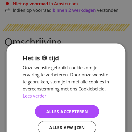
Niet op voorraad
in Amsterdam
Indien op voorraad
binnen 2 werkdagen
verzonden
Omschrijving
Het is 🍪 tijd
Onze website gebruikt cookies om je
ervaring te verbeteren. Door onze website
te gebruiken, stem je in met alle cookies in
overeenstemming met ons Cookiebeleid.
Lees verder
ALLES ACCEPTEREN
ALLES AFWIJZEN