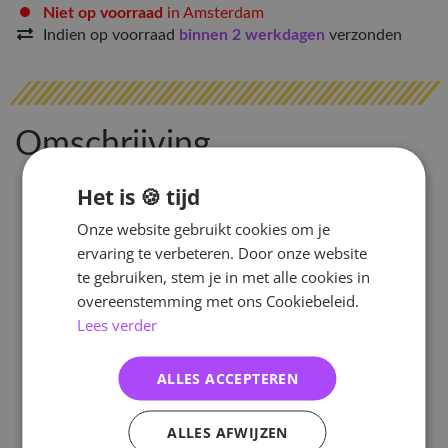
Niet op voorraad
in Amsterdam
Indien op voorraad
binnen 2 werkdagen
verzonden
Omschrijving
Het is 🍪 tijd
Onze website gebruikt cookies om je
ervaring te verbeteren. Door onze website
te gebruiken, stem je in met alle cookies in
overeenstemming met ons Cookiebeleid.
Lees verder
ALLES ACCEPTEREN
ALLES AFWIJZEN