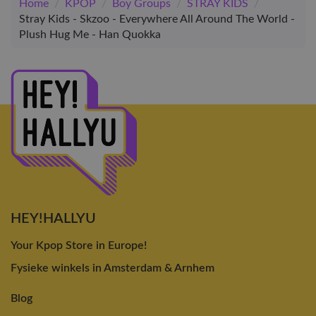
Home
/
KPOP
/
Boy Groups
/
STRAY KIDS
/
Stray Kids - Skzoo - Everywhere All Around The World -
Plush Hug Me - Han Quokka
HEY!HALLYU
Your Kpop Store in Europe!
Fysieke winkels in Amsterdam & Arnhem
Blog