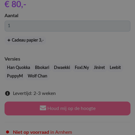
€ 80
,-
Aantal
Cadeau papier 3
,-
Versies
Han Quokka
Bbokari
Dwaekki
FoxI.Ny
Jiniret
Leebit
PuppyM
Wolf Chan
Levertijd: 2-3 weken
Houd mij op de hoogte
Niet op voorraad
in Arnhem