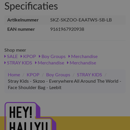
Specificaties
Artikelnummer
SKZ-SKZOO-EAATWS-SB-LB
EAN nummer
9161967920938
Shop meer
SALE
KPOP
Boy Groups
Merchandise
STRAY KIDS
Merchandise
Merchandise
Home
/
KPOP
/
Boy Groups
/
STRAY KIDS
/
Stray Kids - Skzoo - Everywhere All Around The World -
Face Shoulder Bag - Leebit