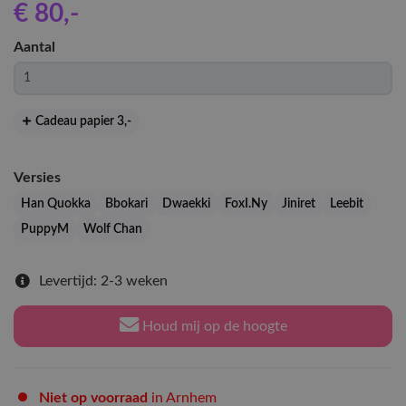
€ 80
,-
Aantal
Cadeau papier 3
,-
Versies
Han Quokka
Bbokari
Dwaekki
FoxI.Ny
Jiniret
Leebit
PuppyM
Wolf Chan
Levertijd: 2-3 weken
Houd mij op de hoogte
Niet op voorraad
in Arnhem