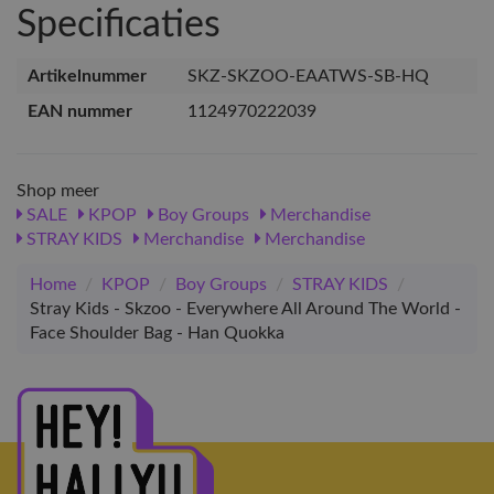
Specificaties
Artikelnummer
SKZ-SKZOO-EAATWS-SB-HQ
EAN nummer
1124970222039
Shop meer
SALE
KPOP
Boy Groups
Merchandise
STRAY KIDS
Merchandise
Merchandise
Home
/
KPOP
/
Boy Groups
/
STRAY KIDS
/
Stray Kids - Skzoo - Everywhere All Around The World -
Face Shoulder Bag - Han Quokka