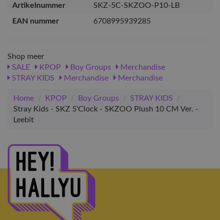
Artikelnummer
SKZ-5C-SKZOO-P10-LB
EAN nummer
6708995939285
Shop meer
SALE
KPOP
Boy Groups
Merchandise
STRAY KIDS
Merchandise
Merchandise
Home
/
KPOP
/
Boy Groups
/
STRAY KIDS
/
Stray Kids - SKZ 5'Clock - SKZOO Plush 10 CM Ver. -
Leebit