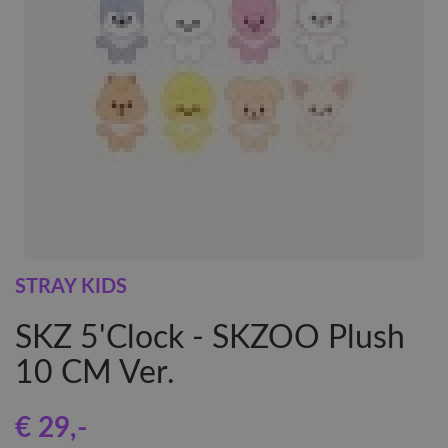
STRAY KIDS
SKZ 5'Clock - SKZOO Plush
10 CM Ver.
€ 29
,-