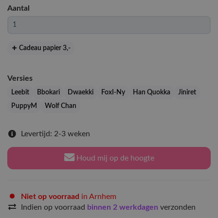
Aantal
Cadeau papier 3
,-
Versies
Leebit
Bbokari
Dwaekki
FoxI-Ny
Han Quokka
Jiniret
PuppyM
Wolf Chan
Levertijd: 2-3 weken
Houd mij op de hoogte
Niet op voorraad
in Arnhem
Indien op voorraad
binnen 2 werkdagen
verzonden