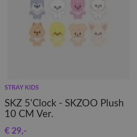
STRAY KIDS
SKZ 5'Clock - SKZOO Plush
10 CM Ver.
€ 29
,-