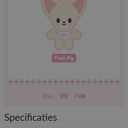
Specificaties