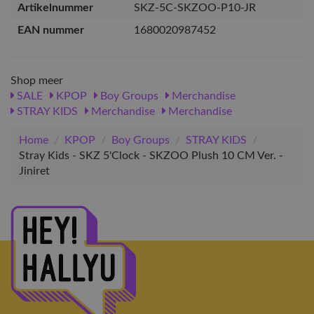
Artikelnummer
SKZ-5C-SKZOO-P10-JR
EAN nummer
1680020987452
Shop meer
SALE
KPOP
Boy Groups
Merchandise
STRAY KIDS
Merchandise
Merchandise
Home
/
KPOP
/
Boy Groups
/
STRAY KIDS
/
Stray Kids - SKZ 5'Clock - SKZOO Plush 10 CM Ver. -
Jiniret