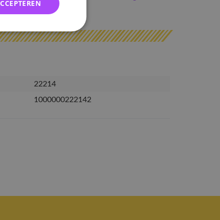
ACCEPTEREN
erzonden
22214
1000000222142