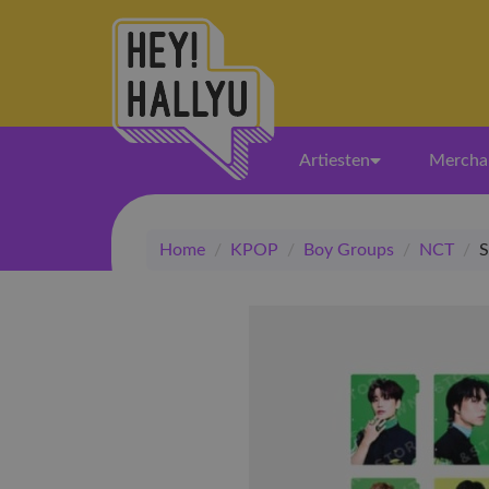
Artiesten
Mercha
Home
/
KPOP
/
Boy Groups
/
NCT
/
S