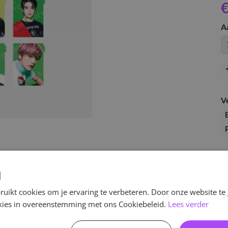
€
A
V
d
uikt cookies om je ervaring te verbeteren. Door onze website te
ookies in overeenstemming met ons Cookiebeleid.
Lees verder