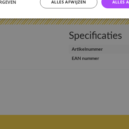
ERGEVEN
ALLES AFWIJZEN
ALLES 
v
Specificaties
Artikelnummer
EAN nummer