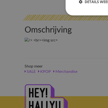
DETAILS WE
Omschrijving
Shop meer
SALE
KPOP
Merchandise