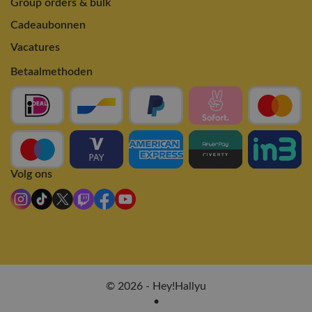
Group orders & bulk
Cadeaubonnen
Vacatures
Betaalmethoden
Volg ons
© 2026 - Hey!Hallyu
•