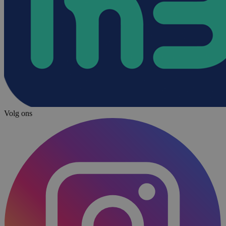
Volg ons