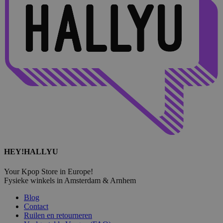
HEY!HALLYU
Your Kpop Store in Europe!
Fysieke winkels in Amsterdam & Arnhem
Blog
Contact
Ruilen en retourneren