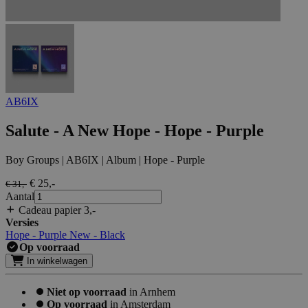
AB6IX
Salute - A New Hope - Hope - Purple
Boy Groups | AB6IX | Album | Hope - Purple
€ 25
,-
€ 31
,-
Aantal
Cadeau papier 3
,-
Versies
Hope - Purple
New - Black
Op voorraad
In winkelwagen
Niet op voorraad
in Arnhem
Op voorraad
in Amsterdam