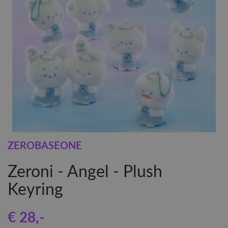
ZEROBASEONE
Zeroni - Angel - Plush
Keyring
€ 28
,-