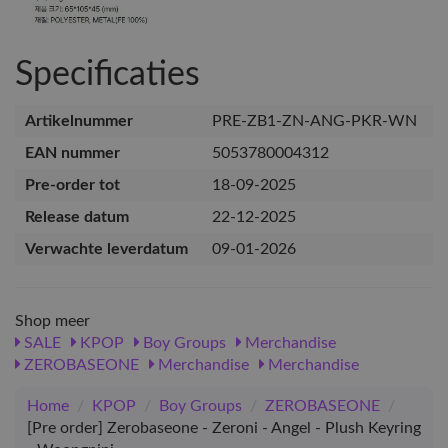
Specificaties
Artikelnummer
PRE-ZB1-ZN-ANG-PKR-WN
EAN nummer
5053780004312
Pre-order tot
18-09-2025
Release datum
22-12-2025
Verwachte leverdatum
09-01-2026
Shop meer
SALE
KPOP
Boy Groups
Merchandise
ZEROBASEONE
Merchandise
Merchandise
Home
/
KPOP
/
Boy Groups
/
ZEROBASEONE
/
[Pre order] Zerobaseone - Zeroni - Angel - Plush Keyring