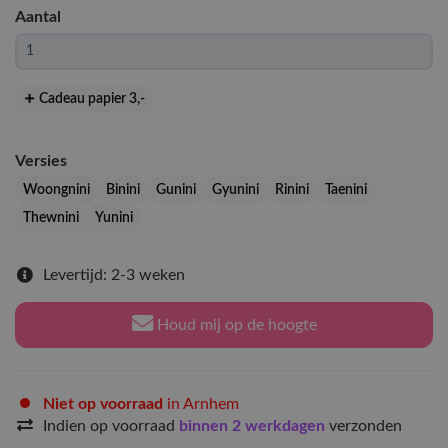
Aantal
Cadeau papier 3
,-
Versies
Woongnini
Binini
Gunini
Gyunini
Rinini
Taenini
Thewnini
Yunini
Levertijd: 2-3 weken
Houd mij op de hoogte
Niet op voorraad
in Arnhem
Indien op voorraad
binnen 2 werkdagen
verzonden