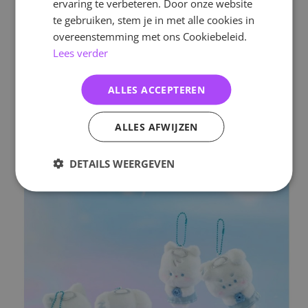
ervaring te verbeteren. Door onze website
te gebruiken, stem je in met alle cookies in
overeenstemming met ons Cookiebeleid.
Lees verder
ALLES ACCEPTEREN
ALLES AFWIJZEN
DETAILS WEERGEVEN