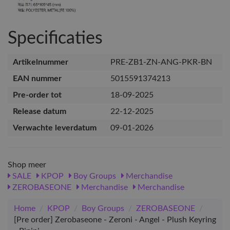
Specificaties
Artikelnummer
PRE-ZB1-ZN-ANG-PKR-BN
EAN nummer
5015591374213
Pre-order tot
18-09-2025
Release datum
22-12-2025
Verwachte leverdatum
09-01-2026
Shop meer
SALE
KPOP
Boy Groups
Merchandise
ZEROBASEONE
Merchandise
Merchandise
Home
/
KPOP
/
Boy Groups
/
ZEROBASEONE
/
[Pre order] Zerobaseone - Zeroni - Angel - Plush Keyring