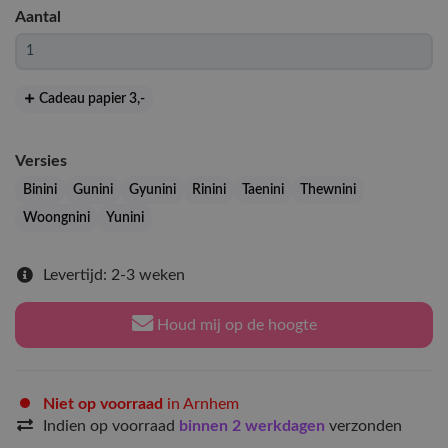
Aantal
Cadeau papier 3
,-
Versies
Binini
Gunini
Gyunini
Rinini
Taenini
Thewnini
Woongnini
Yunini
Levertijd: 2-3 weken
Houd mij op de hoogte
Niet op voorraad
in Arnhem
Indien op voorraad
binnen 2 werkdagen
verzonden