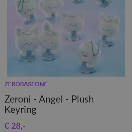
ZEROBASEONE
Zeroni - Angel - Plush
Keyring
€ 28
,-