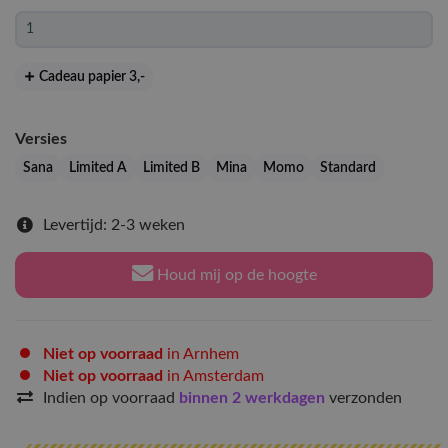
Cadeau papier 3
,-
Versies
Sana
Limited A
Limited B
Mina
Momo
Standard
Levertijd: 2-3 weken
Houd mij op de hoogte
Niet op voorraad
in Arnhem
Niet op voorraad
in Amsterdam
Indien op voorraad
binnen 2 werkdagen
verzonden