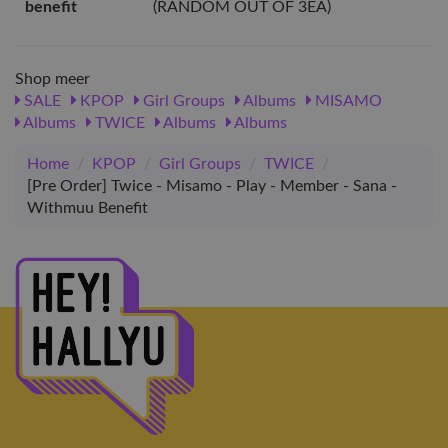
benefit
(RANDOM OUT OF 3EA)
Shop meer
SALE
KPOP
Girl Groups
Albums
MISAMO
Albums
TWICE
Albums
Albums
Home
/
KPOP
/
Girl Groups
/
TWICE
/
[Pre Order] Twice - Misamo - Play - Member - Sana -
Withmuu Benefit