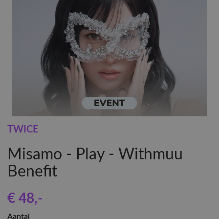
TWICE
Misamo - Play - Withmuu
Benefit
€ 48
,-
Aantal