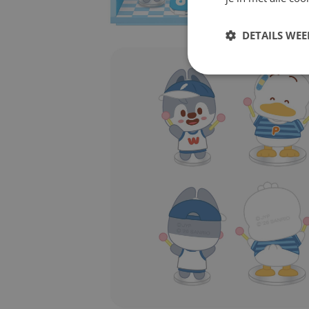
DETAILS WE