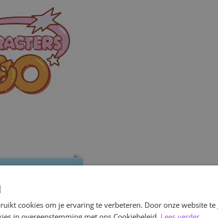
d
uikt cookies om je ervaring te verbeteren. Door onze website te
ookies in overeenstemming met ons Cookiebeleid.
Lees verder