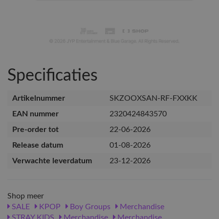
Specificaties
Artikelnummer
SKZOOXSAN-RF-FXXKK
EAN nummer
2320424843570
Pre-order tot
22-06-2026
Release datum
01-08-2026
Verwachte leverdatum
23-12-2026
Shop meer
SALE
KPOP
Boy Groups
Merchandise
STRAY KIDS
Merchandise
Merchandise