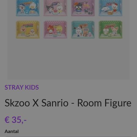
STRAY KIDS
Skzoo X Sanrio - Room Figure
€ 35
,-
Aantal