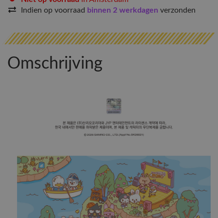
Indien op voorraad
binnen 2 werkdagen
verzonden
Omschrijving