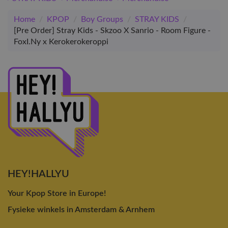
Home
/
KPOP
/
Boy Groups
/
STRAY KIDS
/
[Pre Order] Stray Kids - Skzoo X Sanrio - Room Figure -
FoxI.Ny x Kerokerokeroppi
HEY!HALLYU
Your Kpop Store in Europe!
Fysieke winkels in Amsterdam & Arnhem