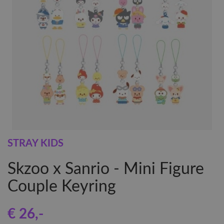
STRAY KIDS
Skzoo x Sanrio - Mini Figure
Couple Keyring
€ 26
,-