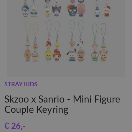
STRAY KIDS
Skzoo x Sanrio - Mini Figure
Couple Keyring
€ 26
,-