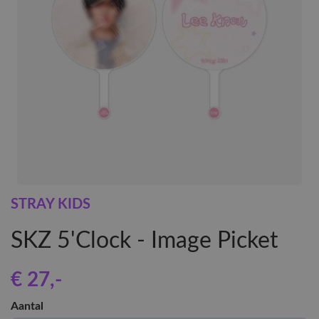
STRAY KIDS
SKZ 5'Clock - Image Picket
€ 27
,-
Aantal