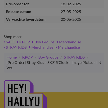
Pre-order tot
18-02-2025
Release datum
27-05-2025
Verwachte leverdatum
20-06-2025
Shop meer
SALE
KPOP
Boy Groups
Merchandise
STRAY KIDS
Merchandise
Merchandise
Home
/
KPOP
/
Boy Groups
/
STRAY KIDS
/
[Pre Order] Stray Kids - SKZ 5'Clock - Image Picket - I.N
Ver.