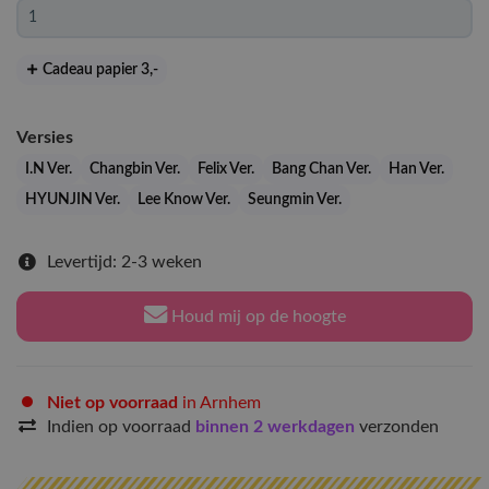
Cadeau papier 3
,-
Versies
I.N Ver.
Changbin Ver.
Felix Ver.
Bang Chan Ver.
Han Ver.
HYUNJIN Ver.
Lee Know Ver.
Seungmin Ver.
Levertijd: 2-3 weken
Houd mij op de hoogte
Niet op voorraad
in Arnhem
Indien op voorraad
binnen 2 werkdagen
verzonden