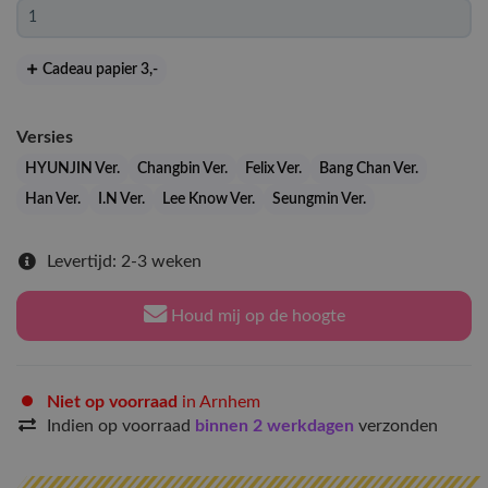
Cadeau papier 3
,-
Versies
HYUNJIN Ver.
Changbin Ver.
Felix Ver.
Bang Chan Ver.
Han Ver.
I.N Ver.
Lee Know Ver.
Seungmin Ver.
Levertijd: 2-3 weken
Houd mij op de hoogte
Niet op voorraad
in Arnhem
Indien op voorraad
binnen 2 werkdagen
verzonden