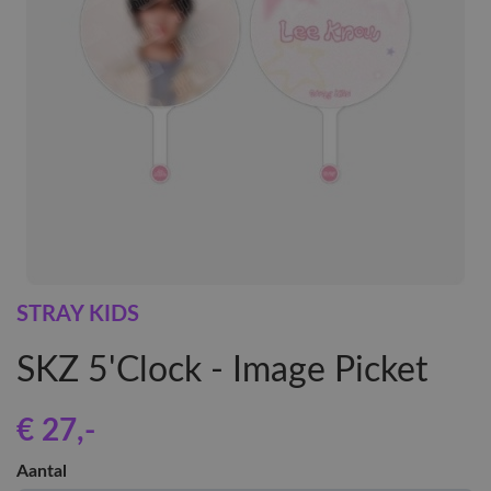
STRAY KIDS
SKZ 5'Clock - Image Picket
€ 27
,-
Aantal