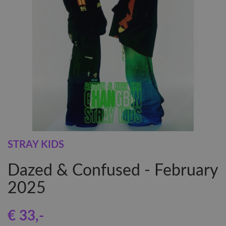
STRAY KIDS
Dazed & Confused - February
2025
€ 33
,-