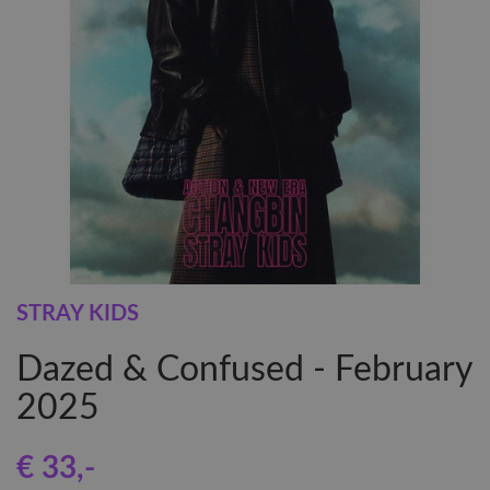
STRAY KIDS
Dazed & Confused - February
2025
€ 33
,-