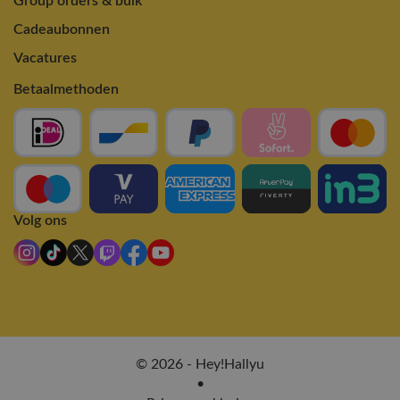
Group orders & bulk
Cadeaubonnen
Vacatures
Betaalmethoden
Volg ons
© 2026 - Hey!Hallyu
•