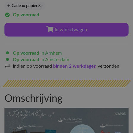
Cadeau papier 3
,-
Op voorraad
In winkelwagen
Op voorraad
in Arnhem
Op voorraad
in Amsterdam
Indien op voorraad
binnen 2 werkdagen
verzonden
Omschrijving