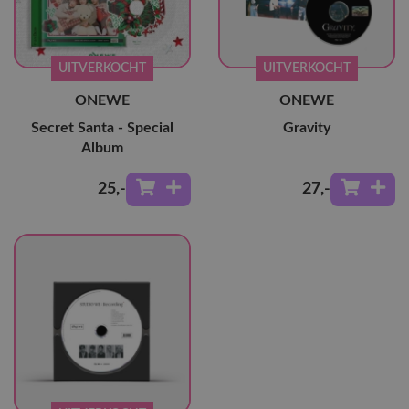
UITVERKOCHT
UITVERKOCHT
ONEWE
ONEWE
Secret Santa - Special
Gravity
Album
25
,-
27
,-