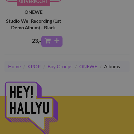
UITVERKOCHT
ONEWE
Studio We: Recording (1st
Demo Album) - Black
23
,-
Home
/
KPOP
/
Boy Groups
/
ONEWE
/
Albums