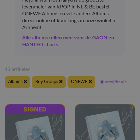
leverancier van KPOP in NL & BE bestel
ONEWE Albums en vele andere Albums
direct online of kom langs in onze winkel in
Arnhem!
Alle albums tellen mee voor de GAON en
HANTEO charts.
13 artikelen
Albums
Boy Groups
ONEWE
Verwijder alle