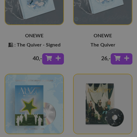
ONEWE
ONEWE
點 : The Quiver - Signed
The Quiver
40
,-
26
,-