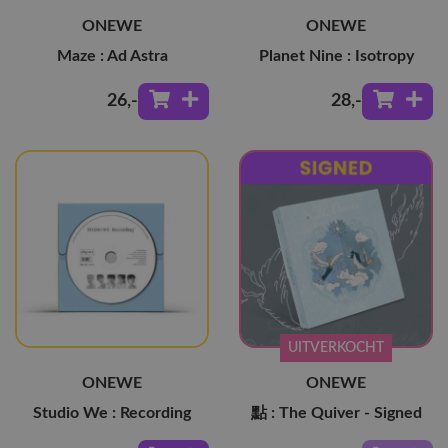
ONEWE
ONEWE
Maze : Ad Astra
Planet Nine : Isotropy
26
,-
28
,-
UITVERKOCHT
ONEWE
ONEWE
Studio We : Recording
點 : The Quiver - Signed