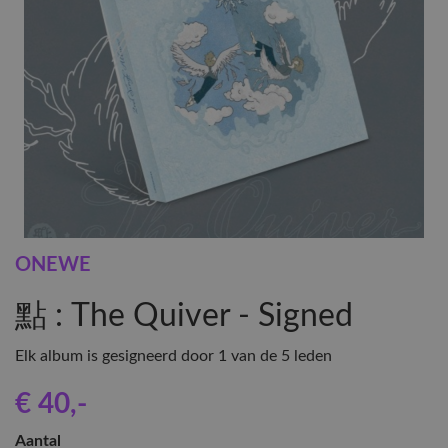
ONEWE
點 : The Quiver - Signed
Elk album is gesigneerd door 1 van de 5 leden
€ 40
,-
Aantal