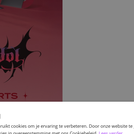
d
uikt cookies om je ervaring te verbeteren. Door onze website te
ookies in overeenstemming met ons Cookiebeleid.
Lees verder