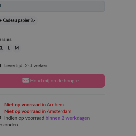
Cadeau papier 3
,-
ersies
XL
L
M
Levertijd: 2-3 weken
Houd mij op de hoogte
Niet op voorraad
in Arnhem
Niet op voorraad
in Amsterdam
Indien op voorraad
binnen 2 werkdagen
erzonden