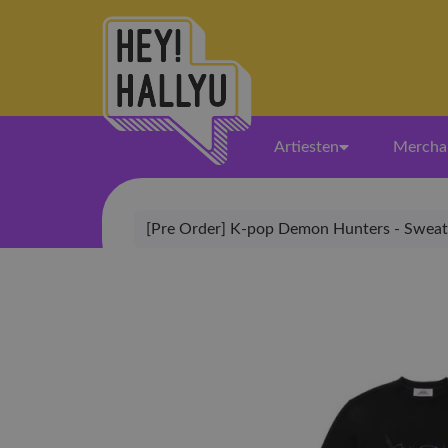
Artiesten
Mercha
[Pre Order] K-pop Demon Hunters - Sweater