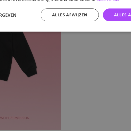
ERGEVEN
ALLES AFWIJZEN
ALLES 