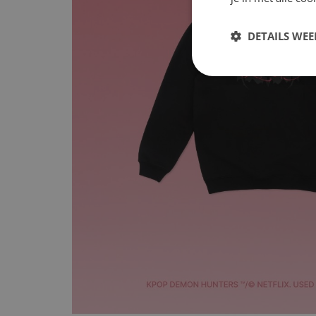
DETAILS WE