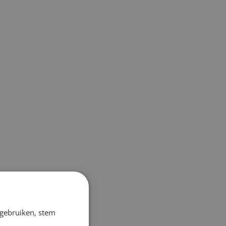
 gebruiken, stem