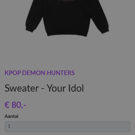
KPOP DEMON HUNTERS
Sweater - Your Idol
€ 80
,-
Aantal